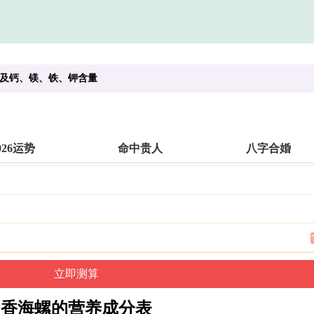
及钙、镁、铁、钾含量
026运势
命中贵人
八字合婚
香海螺的营养成分表