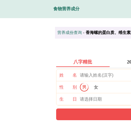
食物营养成分
营养成份查询
-
香海螺的蛋白质、维生素
八字精批
2
姓 名
性 别
男
女
生 日