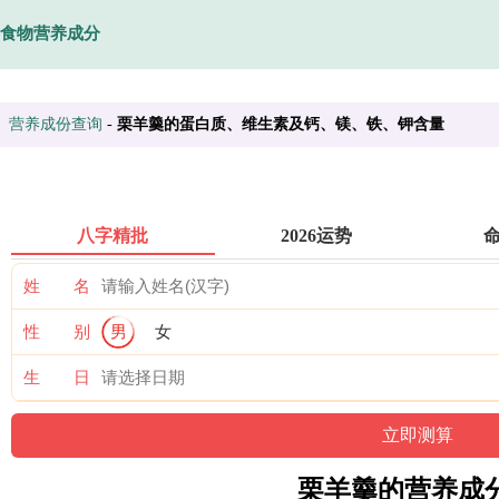
食物营养成分
营养成份查询
-
栗羊羹的蛋白质、维生素及钙、镁、铁、钾含量
八字精批
2026运势
姓 名
性 别
男
女
生 日
栗羊羹的营养成