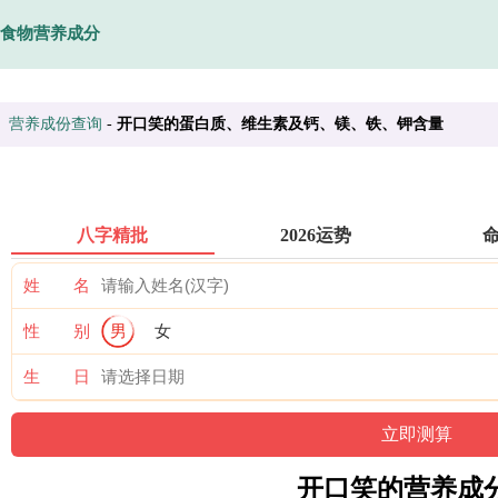
食物营养成分
营养成份查询
-
开口笑的蛋白质、维生素及钙、镁、铁、钾含量
八字精批
2026运势
姓 名
性 别
男
女
生 日
开口笑的营养成