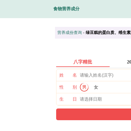
食物营养成分
营养成份查询
-
绿豆糕的蛋白质、维生素
八字精批
2
姓 名
性 别
男
女
生 日