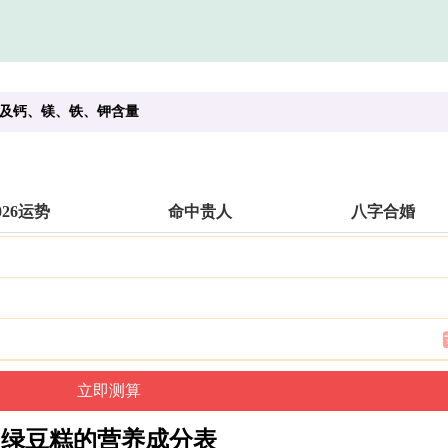
及钙、镁、铁、钾含量
026运势
命中贵人
八字合婚
绿豆糕的营养成分表