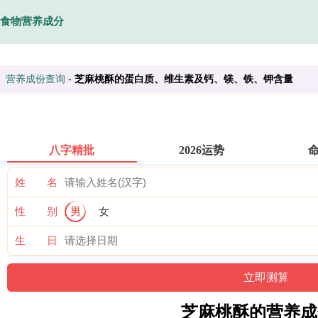
食物营养成分
营养成份查询
-
芝麻桃酥的蛋白质、维生素及钙、镁、铁、钾含量
八字精批
2026运势
姓 名
性 别
男
女
生 日
芝麻桃酥的营养成