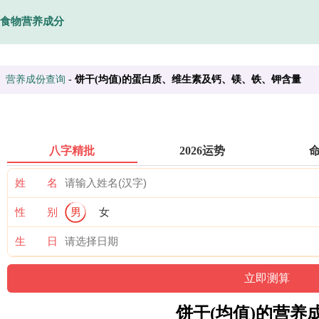
食物营养成分
营养成份查询
-
饼干(均值)的蛋白质、维生素及钙、镁、铁、钾含量
八字精批
2026运势
姓 名
性 别
男
女
生 日
饼干(均值)的营养