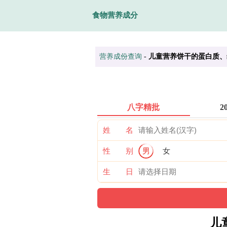
食物营养成分
营养成份查询
-
儿童营养饼干的蛋白质、
八字精批
2
姓 名
性 别
男
女
生 日
儿