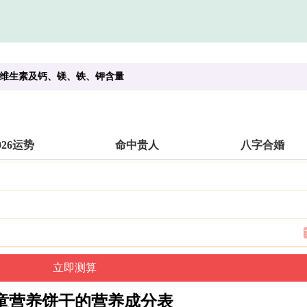
维生素及钙、镁、铁、钾含量
026运势
命中贵人
八字合婚
童营养饼干的营养成分表