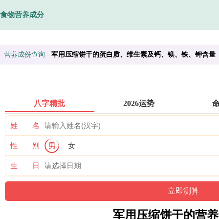
食物营养成分
营养成份查询
-
军用压缩饼干的蛋白质、维生素及钙、镁、铁、钾含量
八字精批
2026运势
姓 名
性 别
男
女
生 日
军用压缩饼干的营养