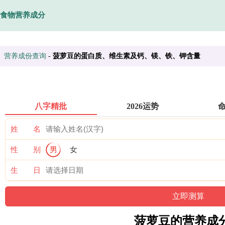
食物营养成分
营养成份查询
-
菠萝豆的蛋白质、维生素及钙、镁、铁、钾含量
八字精批
2026运势
姓 名
性 别
男
女
生 日
菠萝豆的营养成