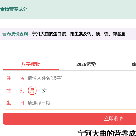
食物营养成分
营养成份查询
-
宁河大曲的蛋白质、维生素及钙、镁、铁、钾含量
八字精批
2026运势
姓 名
性 别
男
女
生 日
宁河大曲的营养成