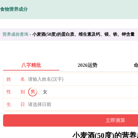
食物营养成分
营养成份查询
-
小麦酒(50度)的蛋白质、维生素及钙、镁、铁、钾含量
八字精批
2026运势
姓 名
性 别
男
女
生 日
小麦酒(50度)的营