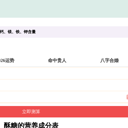
钙、镁、铁、钾含量
026运势
命中贵人
八字合婚
酥糖的营养成分表