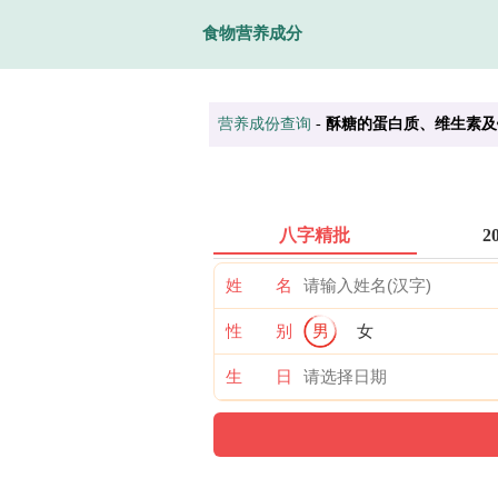
食物营养成分
营养成份查询
-
酥糖的蛋白质、维生素及
八字精批
2
姓 名
性 别
男
女
生 日