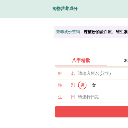
食物营养成分
营养成份查询
-
辣椒粉的蛋白质、维生素
八字精批
2
姓 名
性 别
男
女
生 日