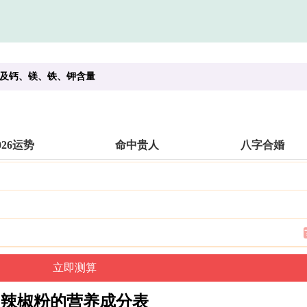
及钙、镁、铁、钾含量
026运势
命中贵人
八字合婚
辣椒粉的营养成分表