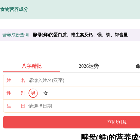
食物营养成分
营养成份查询
-
酵母(鲜)的蛋白质、维生素及钙、镁、铁、钾含量
八字精批
2026运势
姓 名
性 别
男
女
生 日
酵母(鲜)的营养