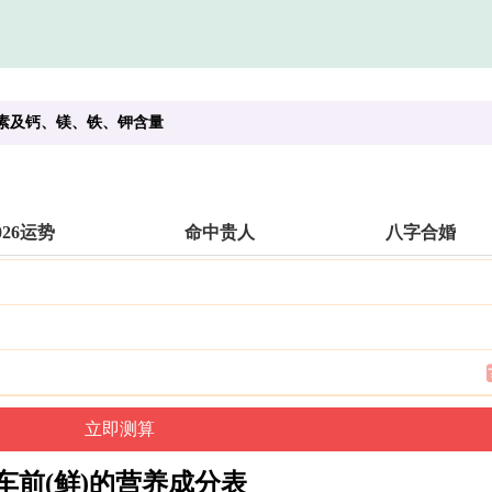
生素及钙、镁、铁、钾含量
026运势
命中贵人
八字合婚
车前(鲜)的营养成分表