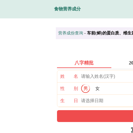
食物营养成分
营养成份查询
-
车前(鲜)的蛋白质、维
八字精批
2
姓 名
性 别
男
女
生 日