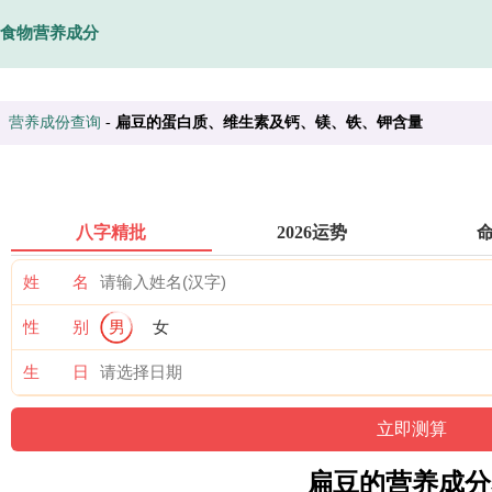
食物营养成分
营养成份查询
-
扁豆的蛋白质、维生素及钙、镁、铁、钾含量
八字精批
2026运势
姓 名
性 别
男
女
生 日
扁豆的营养成分