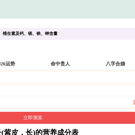
质、维生素及钙、镁、铁、钾含量
026运势
命中贵人
八字合婚
子(紫皮，长)的营养成分表