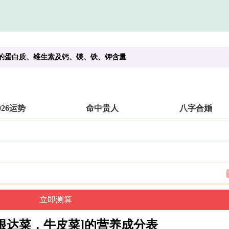
]的蛋白质、维生素及钙、镁、铁、钾含量
026运势
命中贵人
八字合婚
根达菜，牛皮菜]的营养成分表