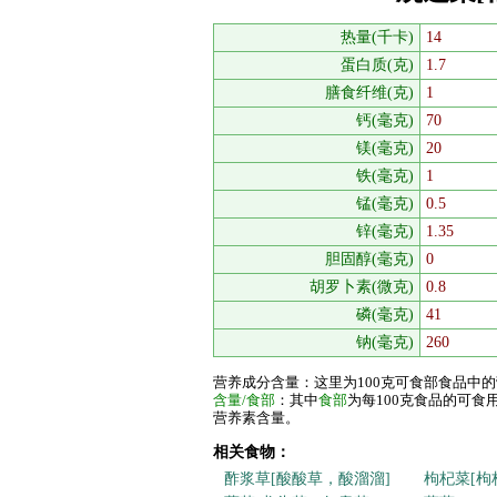
热量(千卡)
14
蛋白质(克)
1.7
膳食纤维(克)
1
钙(毫克)
70
镁(毫克)
20
铁(毫克)
1
锰(毫克)
0.5
锌(毫克)
1.35
胆固醇(毫克)
0
胡罗卜素(微克)
0.8
磷(毫克)
41
钠(毫克)
260
营养成分含量：这里为100克可食部食品中
含量/食部
：其中
食部
为每100克食品的可
营养素含量。
相关食物：
酢浆草[酸酸草，酸溜溜]
枸杞菜[枸