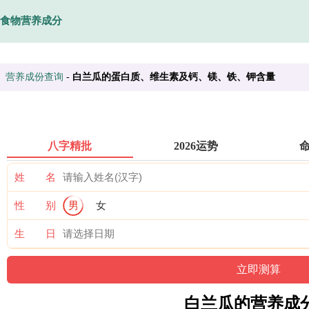
食物营养成分
营养成份查询
-
白兰瓜的蛋白质、维生素及钙、镁、铁、钾含量
八字精批
2026运势
姓 名
性 别
男
女
生 日
白兰瓜的营养成