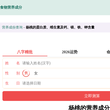
食物营养成分
营养成份查询
-
杨桃的蛋白质、维生素及钙、镁、铁、钾含量
八字精批
2026运势
姓 名
性 别
男
女
生 日
杨桃的营养成分