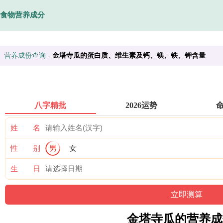
食物营养成分
营养成份查询
-
金塔寺瓜的蛋白质、维生素及钙、镁、铁、钾含量
八字精批
2026运势
姓 名
性 别
男
女
生 日
金塔寺瓜的营养成