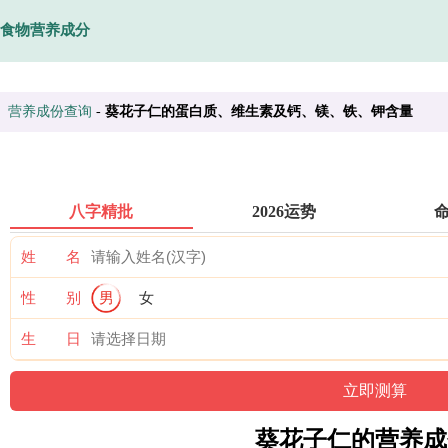
食物营养成分
营养成份查询
-
葵花子仁的蛋白质、维生素及钙、镁、铁、钾含量
八字精批
2026运势
姓 名
性 别
男
女
生 日
葵花子仁的营养成