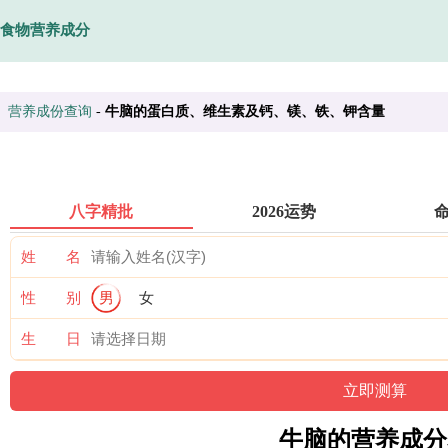
食物营养成分
营养成份查询
-
牛脑的蛋白质、维生素及钙、镁、铁、钾含量
八字精批
2026运势
姓 名
性 别
男
女
生 日
牛脑的营养成分