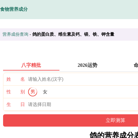
食物营养成分
营养成份查询
-
鸽的蛋白质、维生素及钙、镁、铁、钾含量
八字精批
2026运势
姓 名
性 别
男
女
生 日
鸽的营养成分