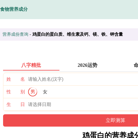
食物营养成分
营养成份查询
-
鸡蛋白的蛋白质、维生素及钙、镁、铁、钾含量
八字精批
2026运势
姓 名
性 别
男
女
生 日
鸡蛋白的营养成