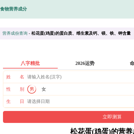
食物营养成分
营养成份查询
-
松花蛋(鸡蛋)的蛋白质、维生素及钙、镁、铁、钾含量
八字精批
2026运势
姓 名
性 别
男
女
生 日
松花蛋(鸡蛋)的营